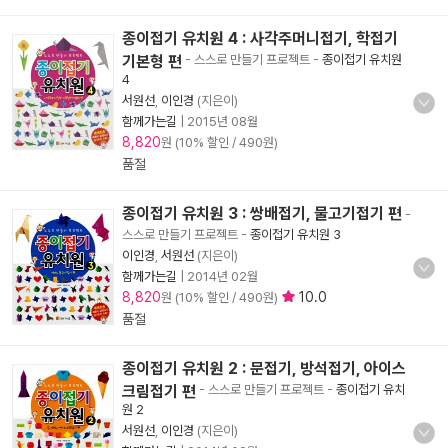
종이접기 유치원 4 : 사각주머니접기, 학접기
기본형 편
- 스스로 만들기 프로젝트
-
종이접기 유치원
4
서원선
,
이인경
(지은이)
함께가는길
|
2015년 08월
8,820
원 (10% 할인 / 490원)
품절
종이접기 유치원 3 : 쌍배접기, 물고기접기 편
-
스스로 만들기 프로젝트
-
종이접기 유치원 3
이인경
,
서원선
(지은이)
함께가는길
|
2014년 02월
8,820
10.0
원 (10% 할인 / 490원)
품절
종이접기 유치원 2 : 문접기, 방석접기, 아이스
크림접기 편
- 스스로 만들기 프로젝트
-
종이접기 유치
원 2
서원선
,
이인경
(지은이)