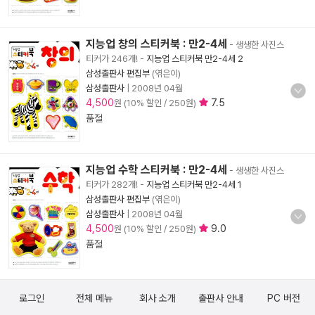
지능업 창의 스티커북 : 만2-4세
- 생생한 사진스
티커가 246개!
-
지능업 스티커북 만2-4세 2
삼성출판사 편집부
(엮은이)
삼성출판사
|
2008년 04월
4,500
7.5
원 (10% 할인 / 250원)
품절
지능업 수학 스티커북 : 만2-4세
- 생생한 사진스
티커가 282개!
-
지능업 스티커북 만2-4세 1
삼성출판사 편집부
(엮은이)
삼성출판사
|
2008년 04월
4,500
9.0
원 (10% 할인 / 250원)
품절
로그인
전체 메뉴
회사 소개
출판사 안내
PC 버전