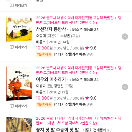
미리보기
2026 볼로냐 대상 이억배 작가전/전통 그림책 특별전 + 쟁
반.머그(대상도서 포함 국내서 2만원 이상)
삼천갑자 동방삭
-
비룡소 전래동화 35
소중애
(지은이),
노성빈
(그림)
비룡소
|
2018년 04월
미리보기
10,800
9.8
원 (10% 할인 / 600원)
밤 11시
잠들기전 배송
양탄자배송
변경
2026 볼로냐 대상 이억배 작가전/전통 그림책 특별전 + 쟁
반.머그(대상도서 포함 국내서 2만원 이상)
여우와 메추라기
-
비룡소 전래동화 34
이상교
(글),
정현진
(그림)
비룡소
|
2016년 11월
10,800
9.0
원 (10% 할인 / 600원)
밤 11시
잠들기전 배송
양탄자배송
변경
미리보기
2026 볼로냐 대상 이억배 작가전/전통 그림책 특별전 + 쟁
반.머그(대상도서 포함 국내서 2만원 이상)
꽁지 닷 발 주둥이 닷 발
-
비룡소 전래동화 33