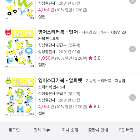
삼성출판사
|
2001년 01월
4,050
원 (10% 할인 / 220원)
절판
영어스티커북 - 단어
- 지능업 스티커북
-
지능업 스티
커북 만4.5세
삼성출판사 편집부
(엮은이)
삼성출판사
|
2001년 01월
4,050
6.0
원 (10% 할인 / 220원)
절판
영어스티커북 - 알파벳
- 지능업 스티커북
-
지능업
스티커북 만4.5세
삼성출판사 편집부
(엮은이)
삼성출판사
|
2001년 01월
4,050
8.0
원 (10% 할인 / 220원)
절판
로그인
전체 메뉴
회사 소개
출판사 안내
PC 버전