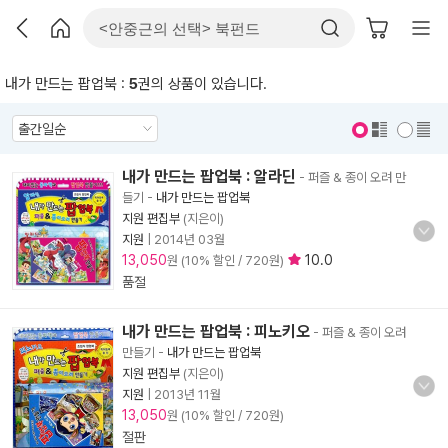
내가 만드는 팝업북 :
5
권의 상품이 있습니다.
표지 보기
표지 안보기
내가 만드는 팝업북 : 알라딘
- 퍼즐 & 종이 오려 만
들기
-
내가 만드는 팝업북
지원 편집부
(지은이)
지원
|
2014년 03월
13,050
10.0
원 (10% 할인 / 720원)
품절
내가 만드는 팝업북 : 피노키오
- 퍼즐 & 종이 오려
만들기
-
내가 만드는 팝업북
지원 편집부
(지은이)
지원
|
2013년 11월
13,050
원 (10% 할인 / 720원)
절판