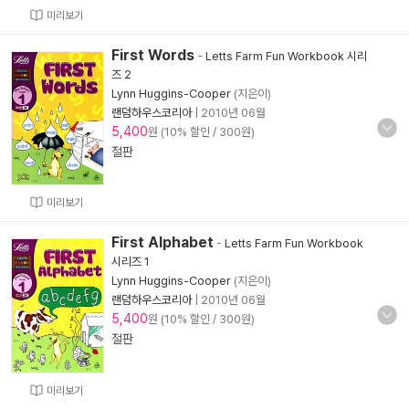
미리보기
First Words
-
Letts Farm Fun Workbook 시리
즈 2
Lynn Huggins-Cooper
(지은이)
랜덤하우스코리아
|
2010년 06월
5,400
원 (10% 할인 / 300원)
절판
미리보기
First Alphabet
-
Letts Farm Fun Workbook
시리즈 1
Lynn Huggins-Cooper
(지은이)
랜덤하우스코리아
|
2010년 06월
5,400
원 (10% 할인 / 300원)
절판
미리보기