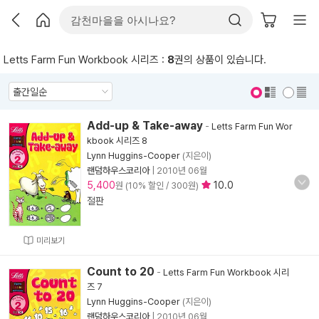
Letts Farm Fun Workbook 시리즈 :
8
권의 상품이 있습니다.
표지 보기
표지 안보기
Add-up & Take-away
-
Letts Farm Fun Wor
kbook 시리즈 8
Lynn Huggins-Cooper
(지은이)
랜덤하우스코리아
|
2010년 06월
5,400
10.0
원 (10% 할인 / 300원)
절판
미리보기
Count to 20
-
Letts Farm Fun Workbook 시리
즈 7
Lynn Huggins-Cooper
(지은이)
랜덤하우스코리아
|
2010년 06월