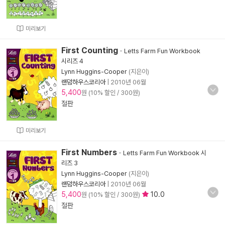
미리보기
First Counting
-
Letts Farm Fun Workbook
시리즈 4
Lynn Huggins-Cooper
(지은이)
랜덤하우스코리아
|
2010년 06월
5,400
원 (10% 할인 / 300원)
절판
미리보기
First Numbers
-
Letts Farm Fun Workbook 시
리즈 3
Lynn Huggins-Cooper
(지은이)
랜덤하우스코리아
|
2010년 06월
5,400
10.0
원 (10% 할인 / 300원)
절판