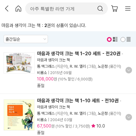
마음과 생각이 크는 책 :
2
권의 상품이 있습니다.
표지 보기
표지 안보기
마음과 생각이 크는 책 1~20 세트 - 전20권
-
마음과 생각이 크는 책
톰 맥그래스
(지은이),
R. W. 앨리
(그림),
노은정
(옮긴이)
비룡소
|
2015년 09월
108,000
원 (10% 할인 / 6,000원)
품절
마음과 생각이 크는 책 1~10 세트 - 전10권
-
마음과 생각이 크는 책
톰 맥그래스
(지은이),
R. W. 앨리
(그림),
노은정
(옮긴이)
비룡소
|
2004년 03월
67,500
10.0
원 (10% 할인 / 3,750원)
품절