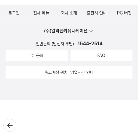
로그인
전체 메뉴
회사 소개
출판사 안내
PC 버전
(주)알라딘커뮤니케이션
1544-2514
일반문의 (발신자 부담)
1:1 문의
FAQ
중고매장 위치, 영업시간 안내
뒤로가
기