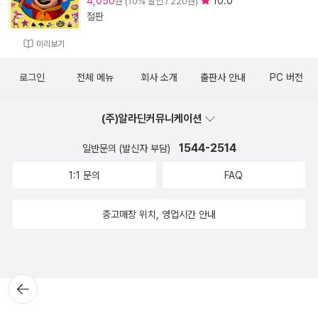
4,050
10.0
원 (10% 할인 / 220원)
절판
미리보기
로그인
전체 메뉴
회사 소개
출판사 안내
PC 버전
(주)알라딘커뮤니케이션
1544-2514
일반문의 (발신자 부담)
1:1 문의
FAQ
중고매장 위치, 영업시간 안내
뒤로가
기