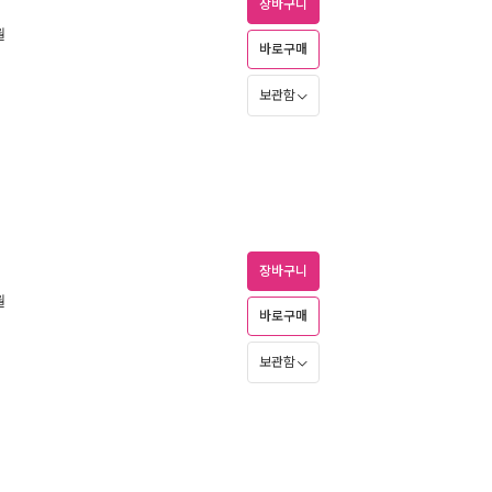
장바구니
월
바로구매
보관함
장바구니
월
바로구매
보관함