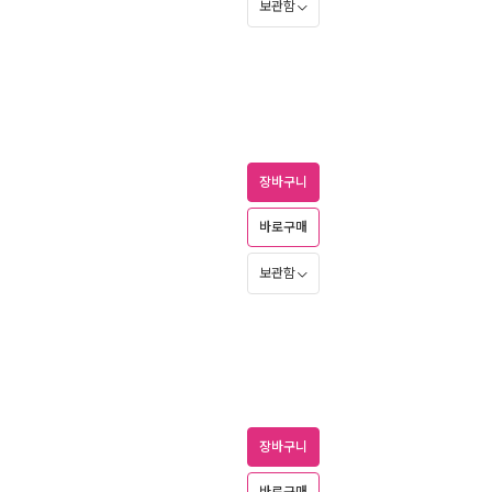
보관함
장바구니
바로구매
보관함
장바구니