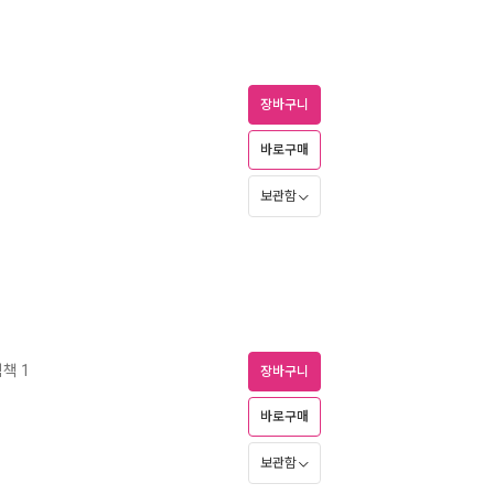
장바구니
바로구매
보관함
책 1
장바구니
바로구매
보관함