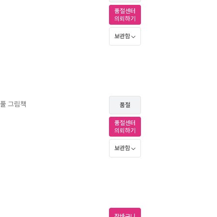
품절센터
의뢰하기
보관함
풀 그림책
품절
품절센터
의뢰하기
보관함
장바구니