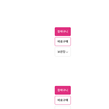
장바구니
바로구매
보관함
장바구니
바로구매