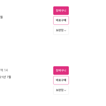
장바구니
0월
바로구매
보관함
책 14
장바구니
021년 7월
바로구매
보관함