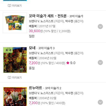
미리보기
꼬마 미술가 세트 - 전5권
-
꼬마 미술가
브렌다 V. 노스이스트
(지은이),
박수현
(옮긴이)
베틀북
|
2011년 07월
39,600
원 (10% 할인 / 2,200원)
절판
모네
-
꼬마 미술가 3
브렌다 V. 노스이스트
(지은이),
박수현
(옮긴이)
베틀북
|
2004년 02월
7,200
9.0
원 (10% 할인 / 400원)
품절
미리보기
르누아르
-
꼬마 미술가 2
브렌다 V. 노스이스트
(지은이),
박수현
(옮긴이)
베틀북
|
2004년 02월
7,200
원 (10% 할인 / 400원)