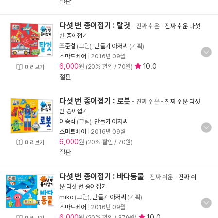
절판
다섯 번 종이접기 : 탈것
- 진짜 쉬운
-
진짜 쉬운 다섯
번 종이접기
조준철
(그림),
만들기 아저씨
(기획)
스마트베어
|
2016년 09월
6,000
10.0
원 (20% 할인 / 70원)
미리보기
절판
다섯 번 종이접기 : 로봇
- 진짜 쉬운
-
진짜 쉬운 다섯
번 종이접기
이승석
(그림),
만들기 아저씨
스마트베어
|
2016년 09월
6,000
원 (20% 할인 / 70원)
미리보기
절판
다섯 번 종이접기 : 바다동물
- 진짜 쉬운
-
진짜 쉬
운 다섯 번 종이접기
miko
(그림),
만들기 아저씨
(기획)
스마트베어
|
2016년 09월
6,000
10.0
원 (20% 할인 / 370원)