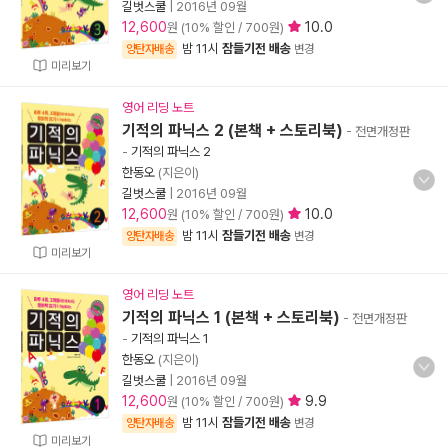
길벗스쿨
|
2016년 09월
12,600
10.0
원 (10% 할인 / 700원)
밤 11시
잠들기전 배송
양탄자배송
변경
미리보기
영어 리딩 노트
기적의 파닉스 2 (본책 + 스토리북)
- 전면개정판
-
기적의 파닉스 2
한동오
(지은이)
길벗스쿨
|
2016년 09월
12,600
10.0
원 (10% 할인 / 700원)
밤 11시
잠들기전 배송
양탄자배송
변경
미리보기
영어 리딩 노트
기적의 파닉스 1 (본책 + 스토리북)
- 전면개정판
-
기적의 파닉스 1
한동오
(지은이)
길벗스쿨
|
2016년 09월
12,600
9.9
원 (10% 할인 / 700원)
밤 11시
잠들기전 배송
양탄자배송
변경
미리보기