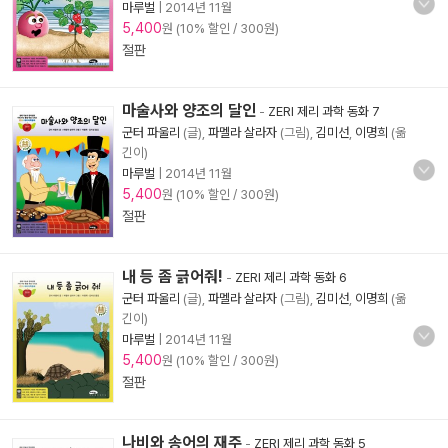
마루벌
|
2014년 11월
5,400
원 (10% 할인 / 300원)
절판
마술사와 양조의 달인
-
ZERI 제리 과학 동화 7
군터 파울리
(글),
파멜라 살라자
(그림),
김미선
,
이명희
(옮
긴이)
마루벌
|
2014년 11월
5,400
원 (10% 할인 / 300원)
절판
내 등 좀 긁어줘!
-
ZERI 제리 과학 동화 6
군터 파울리
(글),
파멜라 살라자
(그림),
김미선
,
이명희
(옮
긴이)
마루벌
|
2014년 11월
5,400
원 (10% 할인 / 300원)
절판
나비와 송어의 재주
-
ZERI 제리 과학 동화 5