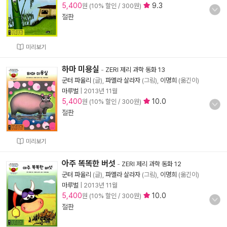
5,400
9.3
원 (10% 할인 / 300원)
절판
미리보기
하마 미용실
-
ZERI 제리 과학 동화 13
군터 파울리
(글),
파멜라 살라자
(그림),
이명희
(옮긴이)
마루벌
|
2013년 11월
5,400
10.0
원 (10% 할인 / 300원)
절판
미리보기
아주 똑똑한 버섯
-
ZERI 제리 과학 동화 12
군터 파울리
(글),
파멜라 살라자
(그림),
이명희
(옮긴이)
마루벌
|
2013년 11월
5,400
10.0
원 (10% 할인 / 300원)
절판