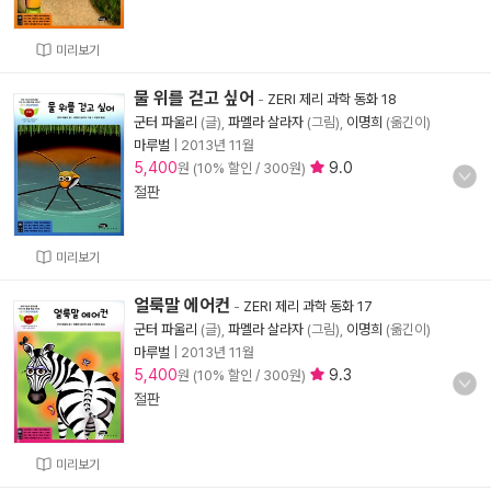
미리보기
물 위를 걷고 싶어
-
ZERI 제리 과학 동화 18
군터 파울리
(글),
파멜라 살라자
(그림),
이명희
(옮긴이)
마루벌
|
2013년 11월
5,400
9.0
원 (10% 할인 / 300원)
절판
미리보기
얼룩말 에어컨
-
ZERI 제리 과학 동화 17
군터 파울리
(글),
파멜라 살라자
(그림),
이명희
(옮긴이)
마루벌
|
2013년 11월
5,400
9.3
원 (10% 할인 / 300원)
절판
미리보기