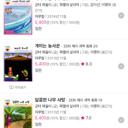
군터 파울리
(글),
파멜라 살라자
(그림),
김미선
,
이명희
(옮
긴이)
마루벌
|
2014년 11월
5,400
원 (10% 할인 / 300원)
절판
개미는 농사꾼
-
ZERI 제리 과학 동화 20
군터 파울리
(글),
파멜라 살라자
(그림),
이명희
(옮긴이)
마루벌
|
2013년 11월
5,400
8.0
원 (10% 할인 / 300원)
절판
미리보기
달콤한 나무 사탕
-
ZERI 제리 과학 동화 19
군터 파울리
(글),
파멜라 살라자
(그림),
이명희
(옮긴이)
마루벌
|
2013년 11월
5,400
7.0
원 (10% 할인 / 300원)
절판