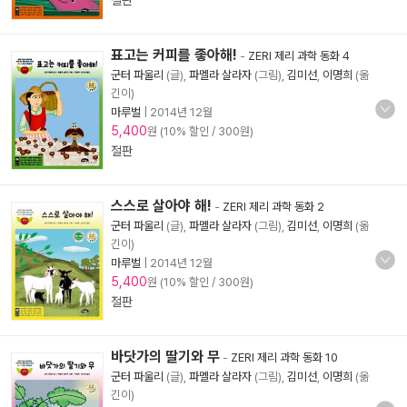
절판
표고는 커피를 좋아해!
-
ZERI 제리 과학 동화 4
군터 파울리
(글),
파멜라 살라자
(그림),
김미선
,
이명희
(옮
긴이)
마루벌
|
2014년 12월
5,400
원 (10% 할인 / 300원)
절판
스스로 살아야 해!
-
ZERI 제리 과학 동화 2
군터 파울리
(글),
파멜라 살라자
(그림),
김미선
,
이명희
(옮
긴이)
마루벌
|
2014년 12월
5,400
원 (10% 할인 / 300원)
절판
바닷가의 딸기와 무
-
ZERI 제리 과학 동화 10
군터 파울리
(글),
파멜라 살라자
(그림),
김미선
,
이명희
(옮
긴이)