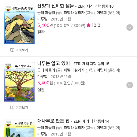
산양과 신비한 샘물
-
ZERI 제리 과학 동화 16
군터 파울리
(글),
파멜라 살라자
(그림),
이명희
(옮긴이)
마루벌
|
2013년 11월
5,400
10.0
원 (10% 할인 / 300원)
절판
미리보기
나무는 알고 있어
-
ZERI 제리 과학 동화 15
군터 파울리
(글),
파멜라 살라자
(그림),
이명희
(옮긴이)
마루벌
|
2013년 11월
5,400
원 (10% 할인 / 300원)
절판
미리보기
대나무로 만든 집
-
ZERI 제리 과학 동화 14
군터 파울리
(글),
파멜라 살라자
(그림),
이명희
(옮긴이)
마루벌
|
2013년 11월