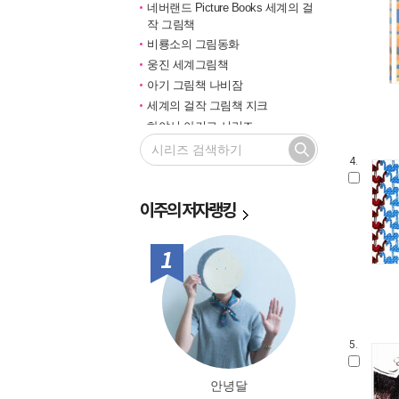
네버랜드 Picture Books 세계의 걸
작 그림책
비룡소의 그림동화
웅진 세계그림책
아기 그림책 나비잠
세계의 걸작 그림책 지크
하야시 아키코 시리즈
길벗 기적의 학습법
4.
마루벌의 좋은 그림책
한솔 마음씨앗 그림책
이주의
저자랭킹
민들레 그림책
국민서관 그림동화
비룡소 창작그림책
1위
전통문화 그림책 솔거나라
베틀북 그림책
그림책은 내 친구
미래그림책
5.
비룡소 전래동화
도토리 계절 그림책
안녕달
옛이야기 그림책 까치호랑이