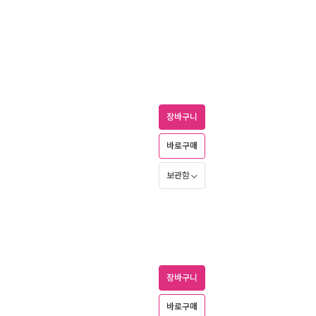
장바구니
바로구매
보관함
장바구니
바로구매