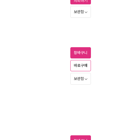
의뢰하기
보관함
장바구니
바로구매
보관함