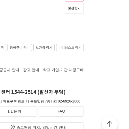
보관함
선택
장바구니 담기
보관함 담기
마이리스트 담기
공급사 안내
광고 안내
학교·기업·기관 대량구매
센터 1544-2514 (발신자 부담)
 마포구 백범로 71 숨도빌딩 7층
Fax 02-6926-2600
1:1 문의
FAQ
중고매장 위치, 영업시간 안내