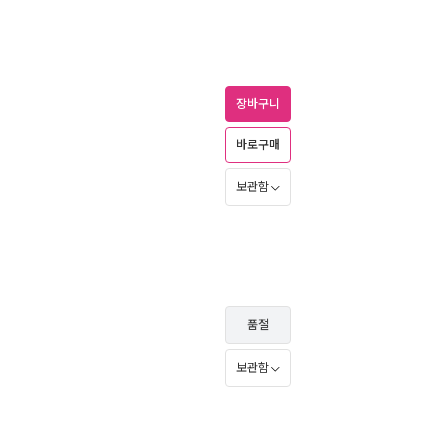
장바구니
바로구매
보관함
품절
보관함