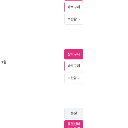
바로구매
보관함
장바구니
년 1월
바로구매
보관함
품절
품절센터