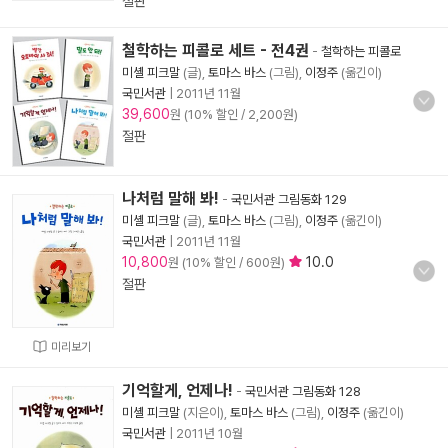
절판
철학하는 피콜로 세트 - 전4권
-
철학하는 피콜로
미셸 피크말
(글),
토마스 바스
(그림),
이정주
(옮긴이)
국민서관
|
2011년 11월
39,600
원 (10% 할인 / 2,200원)
절판
나처럼 말해 봐!
-
국민서관 그림동화 129
미셸 피크말
(글),
토마스 바스
(그림),
이정주
(옮긴이)
국민서관
|
2011년 11월
10,800
10.0
원 (10% 할인 / 600원)
절판
미리보기
기억할게, 언제나!
-
국민서관 그림동화 128
미셸 피크말
(지은이),
토마스 바스
(그림),
이정주
(옮긴이)
국민서관
|
2011년 10월