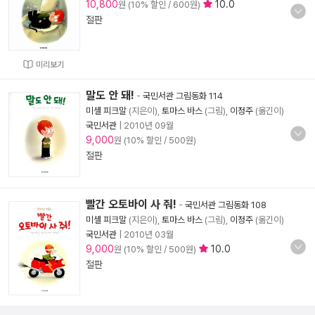
10,800
10.0
원 (10% 할인 / 600원)
절판
미리보기
말도 안 돼!
-
국민서관 그림동화 114
미셸 피크말
(지은이),
토마스 바스
(그림),
이정주
(옮긴이)
국민서관
|
2010년 09월
9,000
원 (10% 할인 / 500원)
절판
빨간 오토바이 사 줘!
-
국민서관 그림동화 108
미셸 피크말
(지은이),
토마스 바스
(그림),
이정주
(옮긴이)
국민서관
|
2010년 03월
9,000
10.0
원 (10% 할인 / 500원)
절판