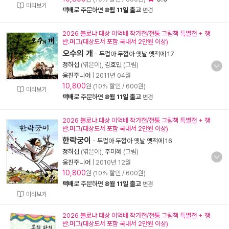
미리보기
택배
로 주문하면
8월 11일 출고
변경
2026 볼로냐 대상 이억배 작가전/전통 그림책 특별전 + 쟁
반.머그(대상도서 포함 국내서 2만원 이상)
오수의 개
-
두껍아 두껍아 옛날 옛적에 17
정하섭
(엮은이),
김호민
(그림)
웅진주니어
|
2011년 04월
10,800
원 (10% 할인 / 600원)
미리보기
택배
로 주문하면
8월 11일 출고
변경
2026 볼로냐 대상 이억배 작가전/전통 그림책 특별전 + 쟁
반.머그(대상도서 포함 국내서 2만원 이상)
한락궁이
-
두껍아 두껍아 옛날 옛적에 16
정하섭
(엮은이),
주미혜
(그림)
웅진주니어
|
2010년 12월
10,800
원 (10% 할인 / 600원)
택배
로 주문하면
8월 11일 출고
변경
미리보기
2026 볼로냐 대상 이억배 작가전/전통 그림책 특별전 + 쟁
반.머그(대상도서 포함 국내서 2만원 이상)