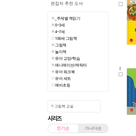
편집자 추천 도서
_주제별 책읽기
0~3세
4~7세
100세 그림책
그림책
놀이책
유아 교양/학습
애니메이션/캐릭터
2.
유아 워크북
유아 세트
예비초등
그림책 교실
시리즈
인기순
가나다순