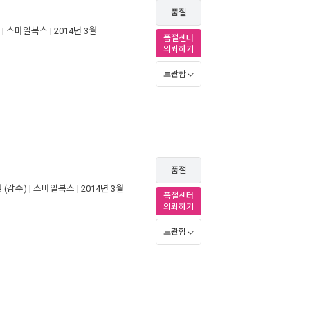
품절
 |
스마일북스
| 2014년 3월
품절센터
의뢰하기
보관함
품절
원
(감수) |
스마일북스
| 2014년 3월
품절센터
의뢰하기
보관함