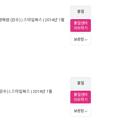
품절
염혜원
(감수) |
스마일북스
| 2014년 1월
품절센터
의뢰하기
보관함
품절
감수) |
스마일북스
| 2014년 1월
품절센터
의뢰하기
보관함