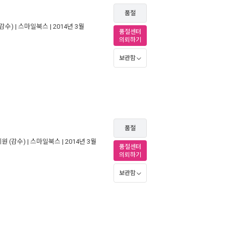
품절
감수) |
스마일북스
| 2014년 3월
품절센터
의뢰하기
보관함
품절
혜원
(감수) |
스마일북스
| 2014년 3월
품절센터
의뢰하기
보관함