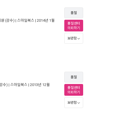
품절
혜원
(감수) |
스마일북스
| 2014년 1월
품절센터
의뢰하기
보관함
품절
감수) |
스마일북스
| 2013년 12월
품절센터
의뢰하기
보관함