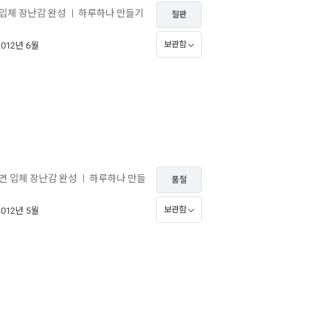
 입체 장난감 완성
하루하나 만들기
ㅣ
절판
보관함
2012년 6월
면 입체 장난감 완성
하루하나 만들
ㅣ
품절
보관함
2012년 5월