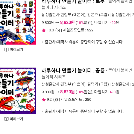
하루하나 만들기 놀이터 : 로봇
- 뜯어서 붙이면
놀이터 시리즈
삼성출판사 편집부
(엮은이),
강은주
(그림) |
삼성출판사
| 
8,820원
9,800
원 →
(
할인), 마일리지
원
10%
490
10.0
(
6
) | 세일즈포인트 :
522
출판사/제작사 유통이 중단되어 구할 수 없습니다.
미리보기
하루하나 만들기 놀이터 : 공룡
- 뜯어서 붙이면
놀이터 시리즈
삼성출판사 편집부
(엮은이),
김덕기
(그림) |
삼성출판사
| 
8,820원
9,800
원 →
(
할인), 마일리지
원
10%
490
9.2
(
8
) | 세일즈포인트 :
250
출판사/제작사 유통이 중단되어 구할 수 없습니다.
미리보기