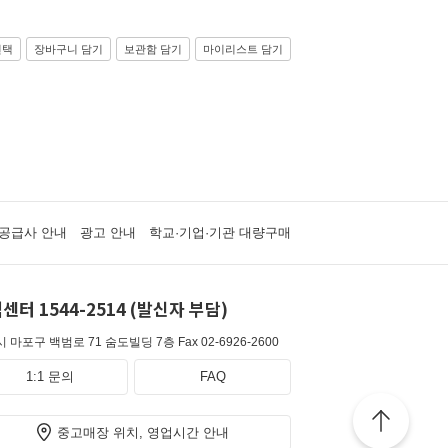
선택
장바구니 담기
보관함 담기
마이리스트 담기
공급사 안내
광고 안내
학교·기업·기관 대량구매
센터 1544-2514 (발신자 부담)
 마포구 백범로 71 숨도빌딩 7층
Fax 02-6926-2600
1:1 문의
FAQ
중고매장 위치, 영업시간 안내