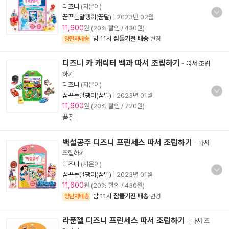
디즈니
(지은이)
꿈꾸는달팽이(꿈달)
|
2023년 02월
11,600
원 (20% 할인 / 430원)
밤 11시
잠들기전 배송
양탄자배송
변경
디즈니 카 캐릭터 백과 따서 조립하기
-
따서 조립
하기
디즈니
(지은이)
꿈꾸는달팽이(꿈달)
|
2023년 01월
11,600
원 (20% 할인 / 720원)
품절
백설공주 디즈니 프린세스 따서 조립하기
-
따서
조립하기
디즈니
(지은이)
꿈꾸는달팽이(꿈달)
|
2023년 01월
11,600
원 (20% 할인 / 430원)
밤 11시
잠들기전 배송
양탄자배송
변경
라푼젤 디즈니 프린세스 따서 조립하기
-
따서 조