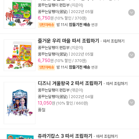
꿈꾸는달팽이 편집부
(지은이)
꿈꾸는달팽이(꿈달)
|
2022년 05월
6,750
원 (10% 할인 / 370원)
밤 11시
잠들기전 배송
양탄자배송
변경
즐거운 우리 마을 따서 조립하기
-
따서 조립하기
꿈꾸는달팽이 편집부
(지은이)
꿈꾸는달팽이(꿈달)
|
2022년 05월
6,750
원 (10% 할인 / 370원)
밤 11시
잠들기전 배송
양탄자배송
변경
디즈니 겨울왕국 2 따서 조립하기
-
따서 조립하기
꿈꾸는달팽이 편집부
(엮은이)
꿈꾸는달팽이(꿈달)
|
2022년 04월
13,050
원 (10% 할인 / 660원)
품절
쥬라기캅스 3 따서 조립하기
-
따서 조립하기