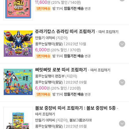
11,600
원 (20% 할인 / 140원)
밤 11시
잠들기전 배송
양탄자배송
변경
쥬라기캅스 쥬라킹 따서 조립하기
-
따서 조립하기
만들기 아저씨
(지은이)
꿈꾸는달팽이(꿈달)
|
2023년 10월
6,000
원 (20% 할인 / 370원)
밤 11시
잠들기전 배송
양탄자배송
변경
삐릿삐릿 로봇 따서 조립하기
-
따서 조립하기
꿈꾸는달팽이 편집부
(지은이)
꿈꾸는달팽이(꿈달)
|
2023년 09월
6,000
원 (20% 할인 / 220원)
밤 11시
잠들기전 배송
양탄자배송
변경
볼보 중장비 따서 조립하기 : 볼보 중장비 5종
-
따서 조립하기
만들기 아저씨
(지은이),
볼보그룹코리아
꿈꾸는달팽이(꿈달)
|
2023년 05월