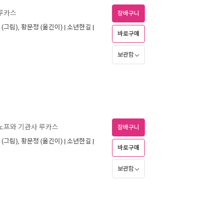
 루카스
장바구니
(그림),
황문정
(옮긴이) |
소년한길
|
바로구매
보관함
노프와 기관사 루카스
장바구니
(그림),
황문정
(옮긴이) |
소년한길
|
바로구매
보관함