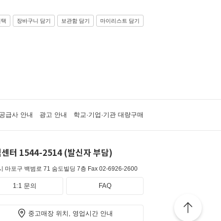
선택
장바구니 담기
보관함 담기
마이리스트 담기
공급사 안내
광고 안내
학교·기업·기관 대량구매
센터 1544-2514 (발신자 부담)
 마포구 백범로 71 숨도빌딩 7층
Fax 02-6926-2600
1:1 문의
FAQ
중고매장 위치, 영업시간 안내