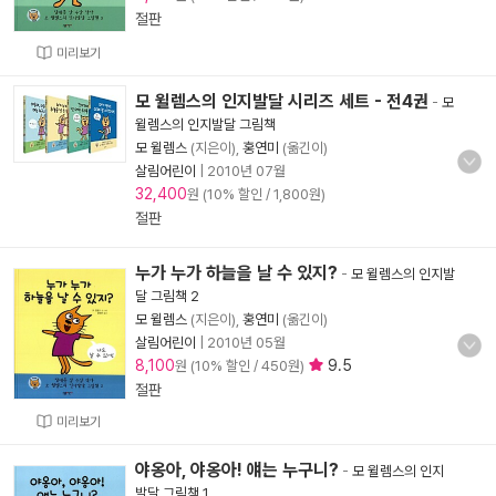
절판
미리보기
모 윌렘스의 인지발달 시리즈 세트 - 전4권
-
모
윌렘스의 인지발달 그림책
모 윌렘스
(지은이),
홍연미
(옮긴이)
살림어린이
|
2010년 07월
32,400
원 (10% 할인 / 1,800원)
절판
누가 누가 하늘을 날 수 있지?
-
모 윌렘스의 인지발
달 그림책 2
모 윌렘스
(지은이),
홍연미
(옮긴이)
살림어린이
|
2010년 05월
8,100
9.5
원 (10% 할인 / 450원)
절판
미리보기
야옹아, 야옹아! 얘는 누구니?
-
모 윌렘스의 인지
발달 그림책 1