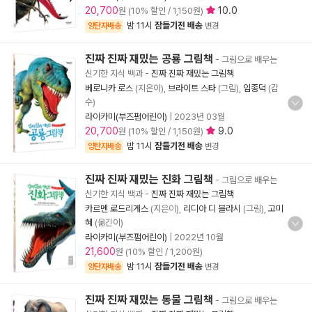
20,700
10.0
원 (10% 할인 / 1,150원)
밤 11시
잠들기전 배송
양탄자배송
변경
진짜 진짜 재밌는 공룡 그림책
- 그림으로 배우는
신기한 지식 백과
-
진짜 진짜 재밌는 그림책
베로니카 로스
(지은이),
브라이트 스타
(그림),
임종덕
(감
수)
라이카미(부즈펌어린이)
|
2023년 03월
20,700
9.0
원 (10% 할인 / 1,150원)
밤 11시
잠들기전 배송
양탄자배송
변경
진짜 진짜 재밌는 진화 그림책
- 그림으로 배우는
신기한 지식 백과
-
진짜 진짜 재밌는 그림책
카르멘 로드리게스
(지은이),
리디아 디 블라시
(그림),
고미
혜
(옮긴이)
라이카미(부즈펌어린이)
|
2022년 10월
21,600
원 (10% 할인 / 1,200원)
밤 11시
잠들기전 배송
양탄자배송
변경
진짜 진짜 재밌는 동물 그림책
- 그림으로 배우는