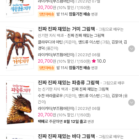
라이카미(부즈펌어린이)
|
2023년 07월
20,700
원 (10% 할인 / 1,150원)
밤 11시
잠들기전 배송
양탄자배송
변경
진짜 진짜 재밌는 거미 그림책
- 그림으로 배우는
신기한 지식 백과
-
진짜 진짜 재밌는 그림책
클라우디아 마틴
(지은이),
앤드류 이스턴
(그림),
김맑아
,
김
경덕
(옮긴이)
라이카미(부즈펌어린이)
|
2023년 06월
20,700
10.0
원 (10% 할인 / 1,150원)
밤 11시
잠들기전 배송
양탄자배송
변경
진짜 진짜 재밌는 파충류 그림책
- 그림으로 배우
는 신기한 지식 백과
-
진짜 진짜 재밌는 그림책
수잔 바라클로우
(지은이),
앤드류 이스턴
(그림),
김맑아
(옮
긴이)
라이카미(부즈펌어린이)
|
2023년 06월
20,700
원 (10% 할인 / 1,150원)
택배
로 주문하면
8월 12일 출고
변경
진짜 진짜 재밌는 바다 그림책
- 그림으로 배우는