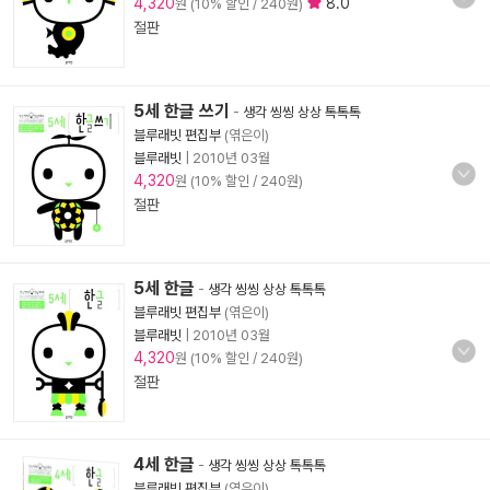
4,320
8.0
원 (10% 할인 / 240원)
절판
5세 한글 쓰기
-
생각 씽씽 상상 톡톡톡
블루래빗 편집부
(엮은이)
블루래빗
|
2010년 03월
4,320
원 (10% 할인 / 240원)
절판
5세 한글
-
생각 씽씽 상상 톡톡톡
블루래빗 편집부
(엮은이)
블루래빗
|
2010년 03월
4,320
원 (10% 할인 / 240원)
절판
4세 한글
-
생각 씽씽 상상 톡톡톡
블루래빗 편집부
(엮은이)