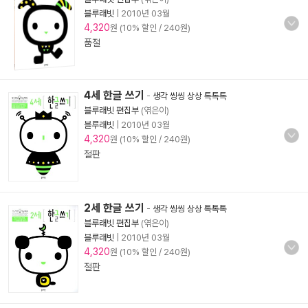
블루래빗
|
2010년 03월
4,320
원 (10% 할인 / 240원)
품절
4세 한글 쓰기
-
생각 씽씽 상상 톡톡톡
블루래빗 편집부
(엮은이)
블루래빗
|
2010년 03월
4,320
원 (10% 할인 / 240원)
절판
2세 한글 쓰기
-
생각 씽씽 상상 톡톡톡
블루래빗 편집부
(엮은이)
블루래빗
|
2010년 03월
4,320
원 (10% 할인 / 240원)
절판