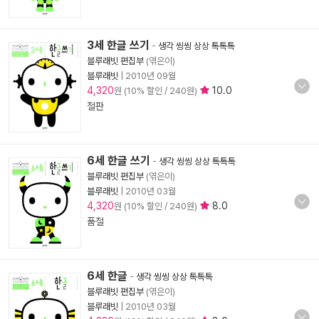
3세 한글 쓰기
-
생각 씽씽 상상 톡톡톡
블루래빗 편집부
(엮은이)
블루래빗
|
2010년 09월
4,320
10.0
원 (10% 할인 / 240원)
절판
6세 한글 쓰기
-
생각 씽씽 상상 톡톡톡
블루래빗 편집부
(엮은이)
블루래빗
|
2010년 03월
4,320
8.0
원 (10% 할인 / 240원)
품절
6세 한글
-
생각 씽씽 상상 톡톡톡
블루래빗 편집부
(엮은이)
블루래빗
|
2010년 03월