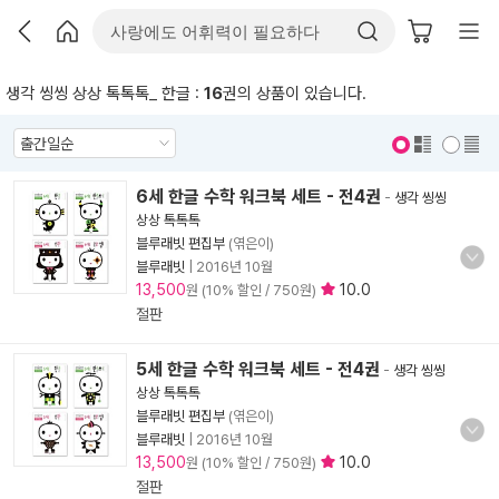
생각 씽씽 상상 톡톡톡_ 한글 :
16
권의 상품이 있습니다.
표지 보기
표지 안보기
6세 한글 수학 워크북 세트 - 전4권
-
생각 씽씽
상상 톡톡톡
블루래빗 편집부
(엮은이)
블루래빗
|
2016년 10월
13,500
10.0
원 (10% 할인 / 750원)
절판
5세 한글 수학 워크북 세트 - 전4권
-
생각 씽씽
상상 톡톡톡
블루래빗 편집부
(엮은이)
블루래빗
|
2016년 10월
13,500
10.0
원 (10% 할인 / 750원)
절판