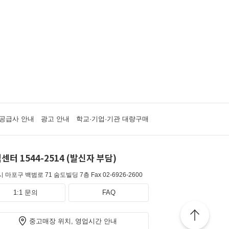
공급사 안내
광고 안내
학교·기업·기관 대량구매
센터 1544-2514 (발신자 부담)
 마포구 백범로 71 숨도빌딩 7층
Fax 02-6926-2600
1:1 문의
FAQ
중고매장 위치, 영업시간 안내