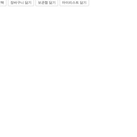
선택
장바구니 담기
보관함 담기
마이리스트 담기