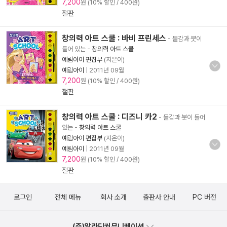
7,200
원 (10% 할인 / 400원)
절판
창의력 아트 스쿨 : 바비 프린세스
- 물감과 붓이
들어 있는
-
창의력 아트 스쿨
예림아이 편집부
(지은이)
예림아이
|
2011년 09월
7,200
원 (10% 할인 / 400원)
절판
창의력 아트 스쿨 : 디즈니 카2
- 물감과 붓이 들어
있는
-
창의력 아트 스쿨
예림아이 편집부
(지은이)
예림아이
|
2011년 09월
7,200
원 (10% 할인 / 400원)
절판
로그인
전체 메뉴
회사 소개
출판사 안내
PC 버전
(주)알라딘커뮤니케이션