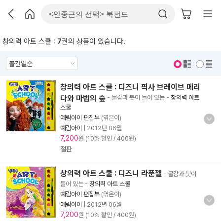
창의력 아트 스쿨 :
7
권의 상품이 있습니다.
표지 보기
표지 안보기
창의력 아트 스쿨 : 디즈니 픽사 브레이브 메리
다와 마법의 숲
- 물감과 붓이 들어 있는
-
창의력 아트
스쿨
예림아이 편집부
(엮은이)
예림아이
|
2012년 06월
7,200
원 (10% 할인 / 400원)
절판
창의력 아트 스쿨 : 디즈니 라푼젤
- 물감과 붓이
들어 있는
-
창의력 아트 스쿨
예림아이 편집부
(엮은이)
예림아이
|
2012년 06월
7,200
원 (10% 할인 / 400원)