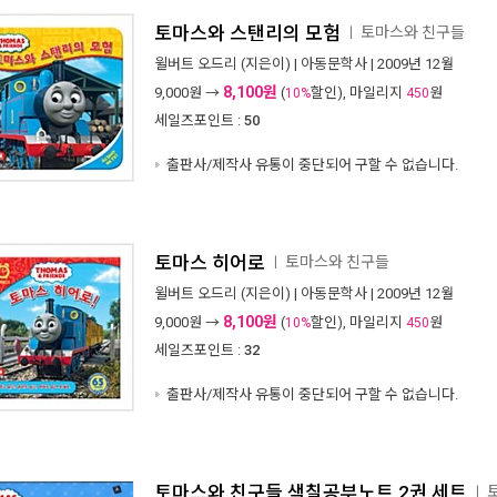
토마스와 스탠리의 모험
토마스와 친구들
ㅣ
윌버트 오드리
(지은이) |
아동문학사
| 2009년 12월
8,100원
9,000
원 →
(
할인), 마일리지
원
10%
450
세일즈포인트 :
50
출판사/제작사 유통이 중단되어 구할 수 없습니다.
토마스 히어로
토마스와 친구들
ㅣ
윌버트 오드리
(지은이) |
아동문학사
| 2009년 12월
8,100원
9,000
원 →
(
할인), 마일리지
원
10%
450
세일즈포인트 :
32
출판사/제작사 유통이 중단되어 구할 수 없습니다.
토마스와 친구들 색칠공부노트 2권 세트
ㅣ