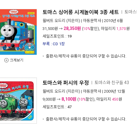
토마스 싱어롱 시계놀이북 3종 세트
토마스
ㅣ
윌버트 오드리
(지은이) |
아동문학사
| 2010년 6월
28,350원
31,500
원 →
(
할인), 마일리지
원
10%
1,570
세일즈포인트 :
19
부록 : CD 1장
출판사/제작사 유통이 중단되어 구할 수 없습니다.
크게보기
토마스와 퍼시의 우정
토마스와 친구들 43
ㅣ
윌버트 오드리
(지은이) |
아동문학사
| 2009년 12월
8,100원
9,000
원 →
(
할인), 마일리지
원
10%
450
세일즈포인트 :
47
출판사/제작사 유통이 중단되어 구할 수 없습니다.