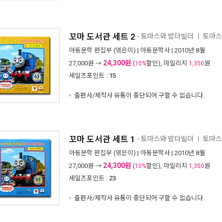
꼬마 도서관 세트 2
- 토마스와 밥더빌더
토마스
ㅣ
아동문학 편집부
(엮은이) |
아동문학사
| 2010년 8월
24,300원
27,000
원 →
(
할인), 마일리지
원
10%
1,350
세일즈포인트 :
15
출판사/제작사 유통이 중단되어 구할 수 없습니다.
꼬마 도서관 세트 1
- 토마스와 밥더빌더
토마스
ㅣ
아동문학 편집부
(엮은이) |
아동문학사
| 2010년 8월
24,300원
27,000
원 →
(
할인), 마일리지
원
10%
1,350
세일즈포인트 :
23
출판사/제작사 유통이 중단되어 구할 수 없습니다.