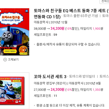
전체
토마스와 친구들 EQ 베스트 동화 7종 세트 (
- 토마스 출판 65주년 기념
토마
ㅣ
연동화 CD 1장)
아동문학사
| 2010년 12월
34,200원
38,000
원 →
(
할인), 마일리지
원
10%
1,900
세일즈포인트 :
59
출판사/제작사 유통이 중단되어 구할 수 없습니다.
크게보기
꼬마 도서관 세트 3
- 토마스와 밥더빌더
토마스
ㅣ
아동문학 편집부
(엮은이) |
아동문학사
| 2010년 8월
24,300원
27,000
원 →
(
할인), 마일리지
원
10%
1,350
세일즈포인트 :
11
판권 소멸 등으로 더 이상 제작, 유통 계획이 없습니다.