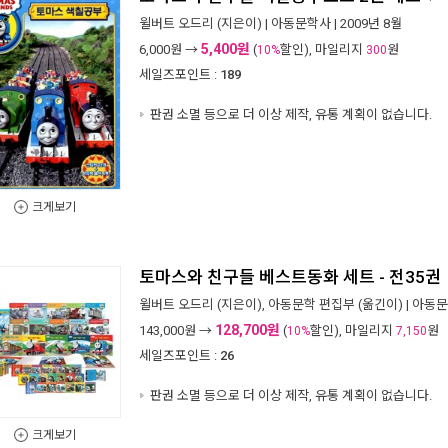
윌버트 오드리
(지은이) |
아동문학사
| 2009년 8월
5,400원
6,000
원 →
(
할인), 마일리지
원
10%
300
세일즈포인트 :
189
판권 소멸 등으로 더 이상 제작, 유통 계획이 없습니다.
크게보기
토마스와 친구들 베스트동화 세트 - 전35권
윌버트 오드리
(지은이),
아동문학 편집부
(옮긴이) |
아동문
128,700원
143,000
원 →
(
할인), 마일리지
원
10%
7,150
세일즈포인트 :
26
판권 소멸 등으로 더 이상 제작, 유통 계획이 없습니다.
크게보기