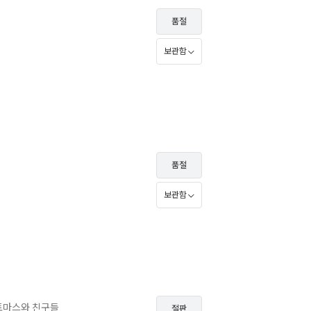
품절
보관함
품절
보관함
토마스와 친구들
절판