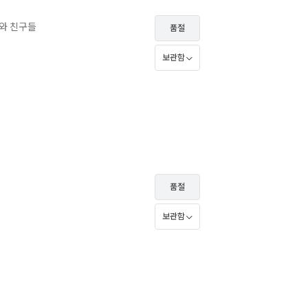
와 친구들
품절
보관함
품절
보관함