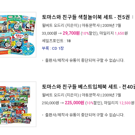
토마스와 친구들 색칠놀이북 세트 - 전5권
ㅣ
윌버트 오드리
(지은이) |
아동문학사
| 2009년 7월
29,700원
33,000
원 →
(
할인), 마일리지
원
10%
1,650
세일즈포인트 :
18
부록 : CD 1장
출판사/제작사 유통이 중단되어 구할 수 없습니다.
토마스와 친구들 베스트입체북 세트 - 전40
윌버트 오드리
(지은이) |
아동문학사
| 2009년 7월
225,000원
250,000
원 →
(
할인), 마일리지
원
10%
12,500
출판사/제작사 유통이 중단되어 구할 수 없습니다.