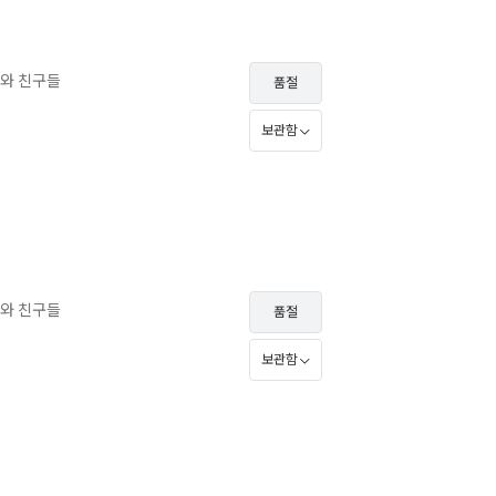
와 친구들
품절
보관함
와 친구들
품절
보관함