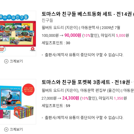
토마스와 친구들 베스트동화 세트 - 전14권 (1
친구들
윌버트 오드리
(지은이) |
아동문학사
| 2009년 7월
90,000원
100,000
원 →
(
할인), 마일리지
원
10%
5,000
세일즈포인트 :
30
출판사/제작사 유통이 중단되어 구할 수 없습니다.
크게보기
토마스와 친구들 포켓북 3종세트 - 전18권
-
윌버트 오드리
(지은이),
아동문학 편집부
(옮긴이) |
아동문
24,300원
27,000
원 →
(
할인), 마일리지
원
10%
1,350
세일즈포인트 :
59
출판사/제작사 유통이 중단되어 구할 수 없습니다.
크게보기