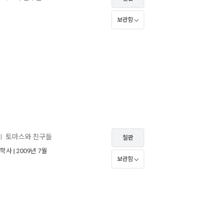
보관함
토마스와 친구들
ㅣ
절판
학사
| 2009년 7월
보관함