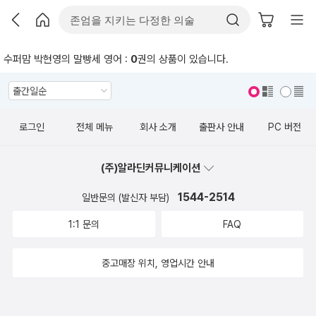
수퍼맘 박현영의 말빵세 영어 :
0
권의 상품이 있습니다.
표지 보기
표지 안보기
로그인
전체 메뉴
회사 소개
출판사 안내
PC 버전
(주)알라딘커뮤니케이션
1544-2514
일반문의 (발신자 부담)
1:1 문의
FAQ
중고매장 위치, 영업시간 안내