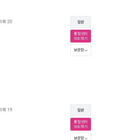
북 20
절판
품절센터
의뢰하기
보관함
북 19
절판
품절센터
의뢰하기
보관함