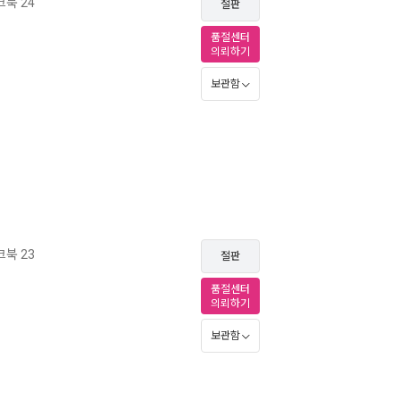
북 24
절판
품절센터
의뢰하기
보관함
북 23
절판
품절센터
의뢰하기
보관함