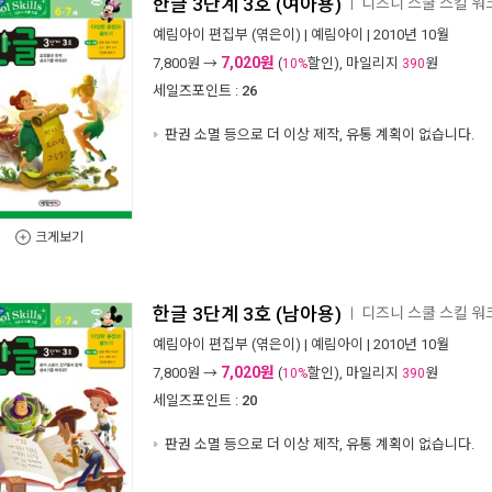
한글 3단계 3호 (여아용)
디즈니 스쿨 스킬 워크
ㅣ
예림아이 편집부
(엮은이) |
예림아이
| 2010년 10월
7,020원
7,800
원 →
(
할인), 마일리지
원
10%
390
세일즈포인트 :
26
판권 소멸 등으로 더 이상 제작, 유통 계획이 없습니다.
크게보기
한글 3단계 3호 (남아용)
디즈니 스쿨 스킬 워크
ㅣ
예림아이 편집부
(엮은이) |
예림아이
| 2010년 10월
7,020원
7,800
원 →
(
할인), 마일리지
원
10%
390
세일즈포인트 :
20
판권 소멸 등으로 더 이상 제작, 유통 계획이 없습니다.