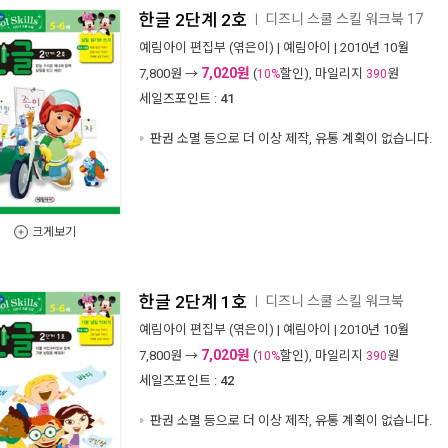
한글 2단계 2호
디즈니 스쿨 스킬 워크북 17
ㅣ
예림아이 편집부
(엮은이) |
예림아이
| 2010년 10월
7,020원
7,800
원 →
(
할인), 마일리지
원
10%
390
세일즈포인트 :
41
판권 소멸 등으로 더 이상 제작, 유통 계획이 없습니다.
크게보기
한글 2단계 1호
디즈니 스쿨 스킬 워크북
ㅣ
예림아이 편집부
(엮은이) |
예림아이
| 2010년 10월
7,020원
7,800
원 →
(
할인), 마일리지
원
10%
390
세일즈포인트 :
42
판권 소멸 등으로 더 이상 제작, 유통 계획이 없습니다.