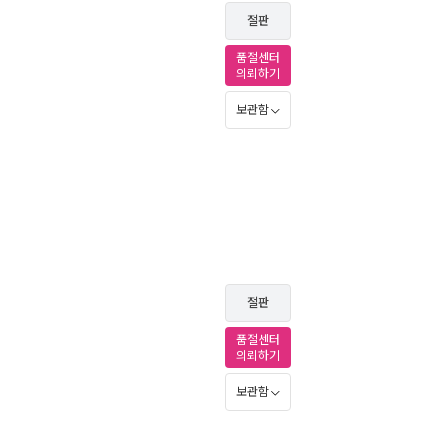
절판
품절센터
의뢰하기
보관함
절판
품절센터
의뢰하기
보관함