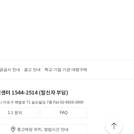
공급사 안내
광고 안내
학교·기업·기관 대량구매
센터 1544-2514 (발신자 부담)
 마포구 백범로 71 숨도빌딩 7층
Fax 02-6926-2600
1:1 문의
FAQ
중고매장 위치, 영업시간 안내