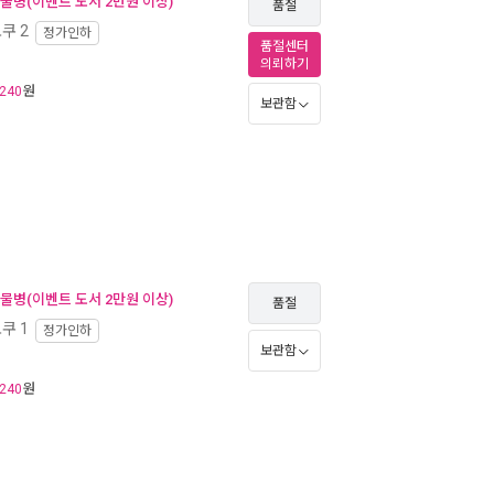
 물병(이벤트 도서 2만원 이상)
품절
쿠 2
정가인하
품절센터
의뢰하기
원
240
보관함
 물병(이벤트 도서 2만원 이상)
품절
쿠 1
정가인하
보관함
원
240