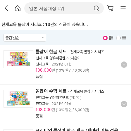
천재교육 돌잡이 시리즈 :
13
권의 상품이 있습니다.
표지 보기
표지 안보기
돌잡이 한글 세트
-
천재교육 돌잡이 시리즈
천재교육 영유아콘텐츠
(지은이)
천재교육
|
2021년 01월
108,000
원 (10% 할인 / 6,000원)
품절
돌잡이 수학 세트
-
천재교육 돌잡이 시리즈
천재교육 영유아콘텐츠
(지은이)
천재교육
|
2021년 01월
108,000
원 (10% 할인 / 6,000원)
품절
프리미엄 돌잡이 한글 세트 (세이펜 기능 적용,