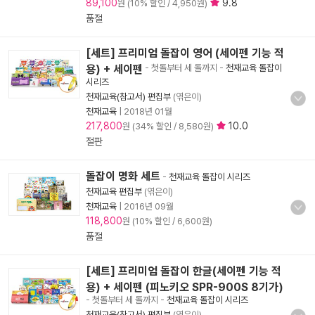
89,100
9.8
원 (10% 할인 / 4,950원)
품절
[세트] 프리미엄 돌잡이 영어 (세이펜 기능 적
용) + 세이펜
- 첫돌부터 세 돌까지
-
천재교육 돌잡이
시리즈
천재교육(참고서) 편집부
(엮은이)
천재교육
|
2018년 01월
217,800
10.0
원 (34% 할인 / 8,580원)
절판
돌잡이 명화 세트
-
천재교육 돌잡이 시리즈
천재교육 편집부
(엮은이)
천재교육
|
2016년 09월
118,800
원 (10% 할인 / 6,600원)
품절
[세트] 프리미엄 돌잡이 한글(세이펜 기능 적
용) + 세이펜 (피노키오 SPR-900S 8기가)
- 첫돌부터 세 돌까지
-
천재교육 돌잡이 시리즈
천재교육(참고서) 편집부
(엮은이)