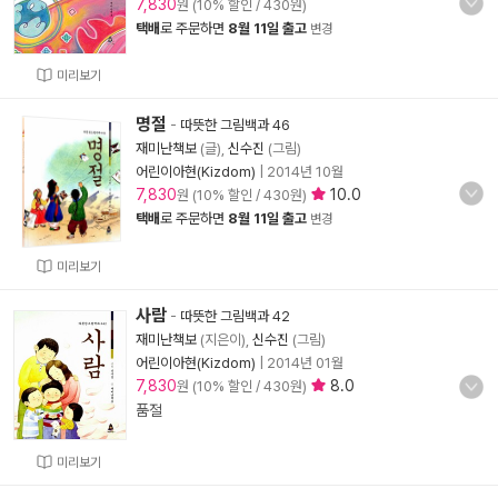
7,830
원 (10% 할인 / 430원)
택배
로 주문하면
8월 11일 출고
변경
미리보기
명절
-
따뜻한 그림백과 46
재미난책보
(글),
신수진
(그림)
어린이아현(Kizdom)
|
2014년 10월
7,830
10.0
원 (10% 할인 / 430원)
택배
로 주문하면
8월 11일 출고
변경
미리보기
사람
-
따뜻한 그림백과 42
재미난책보
(지은이),
신수진
(그림)
어린이아현(Kizdom)
|
2014년 01월
7,830
8.0
원 (10% 할인 / 430원)
품절
미리보기