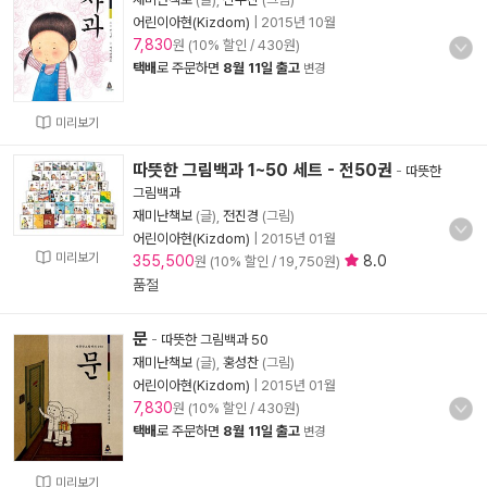
어린이아현(Kizdom)
|
2015년 10월
7,830
원 (10% 할인 / 430원)
택배
로 주문하면
8월 11일 출고
변경
미리보기
따뜻한 그림백과 1~50 세트 - 전50권
-
따뜻한
그림백과
재미난책보
(글),
전진경
(그림)
어린이아현(Kizdom)
|
2015년 01월
미리보기
355,500
8.0
원 (10% 할인 / 19,750원)
품절
문
-
따뜻한 그림백과 50
재미난책보
(글),
홍성찬
(그림)
어린이아현(Kizdom)
|
2015년 01월
7,830
원 (10% 할인 / 430원)
택배
로 주문하면
8월 11일 출고
변경
미리보기