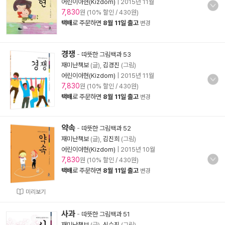
어린이아현(Kizdom)
|
2015년 11월
7,830
원 (10% 할인 / 430원)
택배
로 주문하면
8월 11일 출고
변경
경쟁
-
따뜻한 그림백과 53
재미난책보
(글),
김경진
(그림)
어린이아현(Kizdom)
|
2015년 11월
7,830
원 (10% 할인 / 430원)
택배
로 주문하면
8월 11일 출고
변경
약속
-
따뜻한 그림백과 52
재미난책보
(글),
김진희
(그림)
어린이아현(Kizdom)
|
2015년 10월
7,830
원 (10% 할인 / 430원)
택배
로 주문하면
8월 11일 출고
변경
미리보기
사과
-
따뜻한 그림백과 51
재미난책보
(글),
신수진
(그림)