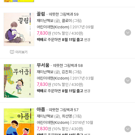
끌림
-
따뜻한 그림백과 59
재미난책보
(글),
클로이
(그림)
어린이아현(Kizdom)
|
2017년 09월
7,830
원 (10% 할인 / 430원)
택배
로 주문하면
8월 11일 출고
변경
미리보기
무서움
-
따뜻한 그림백과 58
재미난책보
(글),
김진희
(그림)
어린이아현(Kizdom)
|
2017년 03월
7,830
원 (10% 할인 / 430원)
택배
로 주문하면
8월 11일 출고
변경
아픔
-
따뜻한 그림백과 57
재미난책보
(글),
최선영
(그림)
어린이아현(Kizdom)
|
2016년 10월
7,830
원 (10% 할인 / 430원)