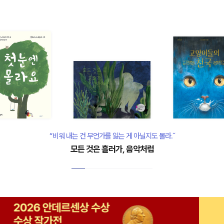
“비워 내는 건 무언가를 잃는 게 아닐지도 몰라.˝
모든 것은 흘러가, 음악처럼