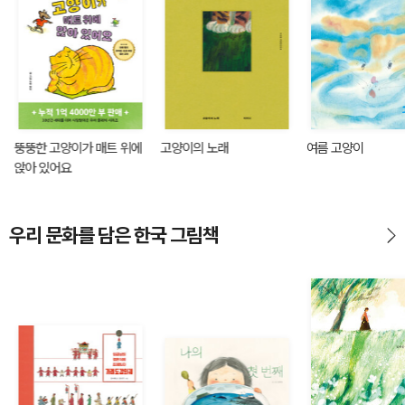
뚱뚱한 고양이가 매트 위에
고양이의 노래
여름 고양이
앉아 있어요
우리 문화를 담은 한국 그림책