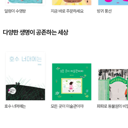
덜렁이 수영왕
지금 바로 주문하세요
방귀 풍선
다양한 생명이 공존하는 세상
호수 너머에는
모든 곳이 미술관이야
파파로 동물원의 비