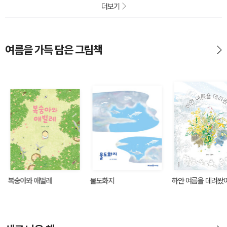
더보기
여름을 가득 담은 그림책
복숭아와 애벌레
물도화지
하얀 여름을 데려왔