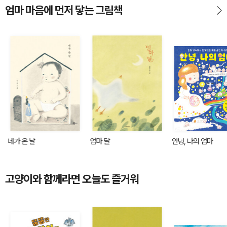
엄마 마음에 먼저 닿는 그림책
네가 온 날
엄마 달
안녕, 나의 엄마
고양이와 함께라면 오늘도 즐거워