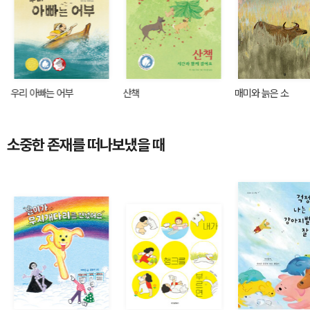
우리 아빠는 어부
산책
매미와 늙은 소
소중한 존재를 떠나보냈을 때