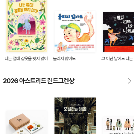
나는 절대 갑옷을 벗지 않아
들리지 않아도
그 어떤 날에도 나는
2026 아스트리드 린드그렌상