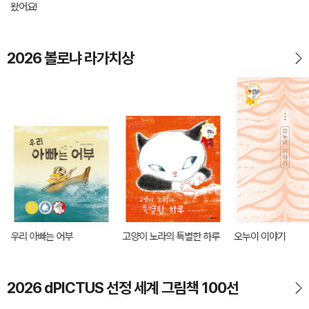
왔어요!
2026 볼로냐 라가치상
우리 아빠는 어부
고양이 노라의 특별한 하루
오누이 이야기
2026 dPICTUS 선정 세계 그림책 100선