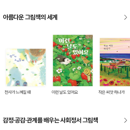
아름다운 그림책의 세계
천사가 느껴질 때
이런 날도 있어요
작은 씨앗 하나가
감정·공감·관계를 배우는 사회정서 그림책