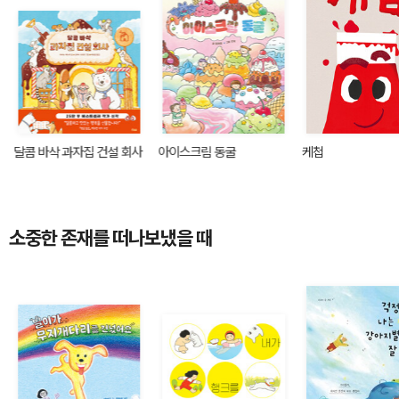
달콤 바삭 과자집 건설 회사
아이스크림 동굴
케첩
소중한 존재를 떠나보냈을 때