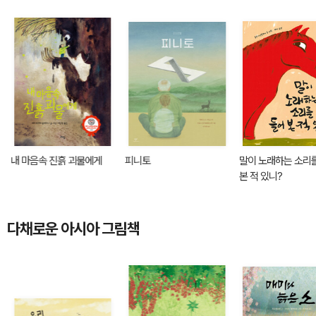
내 마음속 진흙 괴물에게
피니토
말이 노래하는 소리
본 적 있니?
다채로운 아시아 그림책