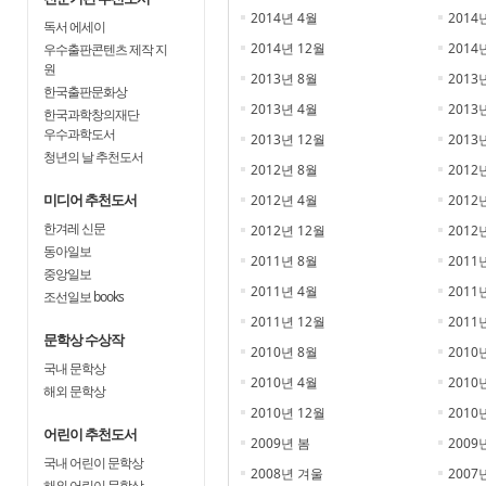
2014년 4월
2014
독서 에세이
2014년 12월
2014
우수출판콘텐츠 제작 지
원
2013년 8월
2013
한국출판문화상
2013년 4월
2013
한국과학창의재단
우수과학도서
2013년 12월
2013
청년의 날 추천도서
2012년 8월
2012
미디어 추천도서
2012년 4월
2012
한겨레 신문
2012년 12월
2012
동아일보
2011년 8월
2011
중앙일보
2011년 4월
2011
조선일보 books
2011년 12월
2011
문학상 수상작
2010년 8월
2010
국내 문학상
2010년 4월
2010
해외 문학상
2010년 12월
2010
어린이 추천도서
2009년 봄
2009
국내 어린이 문학상
2008년 겨울
2007
해외 어린이 문학상