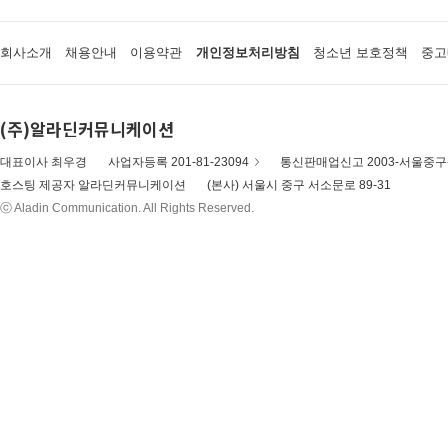
회사소개
채용안내
이용약관
개인정보처리방침
청소년 보호정책
중고
(주)알라딘커뮤니케이션
대표이사 최우경
사업자등록 201-81-23094
통신판매업신고 2003-서울중구-
호스팅 제공자 알라딘커뮤니케이션
(본사) 서울시 중구 서소문로 89-31
ⓒ Aladin Communication. All Rights Reserved.