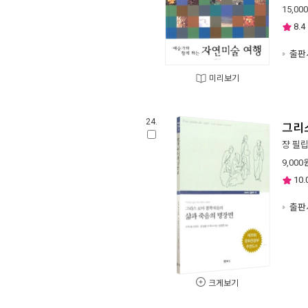
15,000
8.4
출판사
미리보기
24.
그리
쟝 필립
9,000
10.
출판사
크게보기