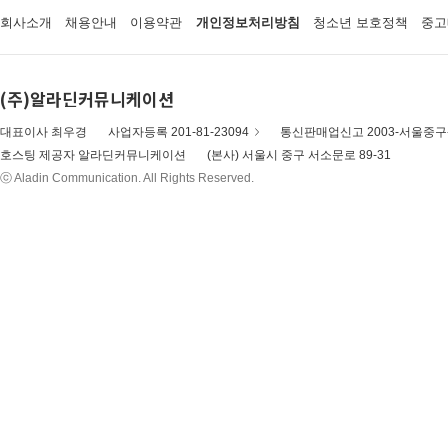
회사소개
채용안내
이용약관
개인정보처리방침
청소년 보호정책
중고
(주)알라딘커뮤니케이션
대표이사 최우경
사업자등록 201-81-23094
통신판매업신고 2003-서울중구-
호스팅 제공자 알라딘커뮤니케이션
(본사) 서울시 중구 서소문로 89-31
ⓒ Aladin Communication. All Rights Reserved.