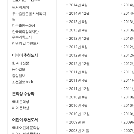
2014년 4월
2014
독서 에세이
2014년 12월
2014
우수출판콘텐츠 제작 지
원
2013년 8월
2013
한국출판문화상
2013년 4월
2013
한국과학창의재단
우수과학도서
2013년 12월
2013
청년의 날 추천도서
2012년 8월
2012
미디어 추천도서
2012년 4월
2012
한겨레 신문
2012년 12월
2012
동아일보
2011년 8월
2011
중앙일보
2011년 4월
2011
조선일보 books
2011년 12월
2011
문학상 수상작
2010년 8월
2010
국내 문학상
2010년 4월
2010
해외 문학상
2010년 12월
2010
어린이 추천도서
2009년 봄
2009
국내 어린이 문학상
2008년 겨울
2007
해외 어린이 문학상