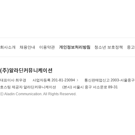
회사소개
채용안내
이용약관
개인정보처리방침
청소년 보호정책
중고
(주)알라딘커뮤니케이션
대표이사 최우경
사업자등록 201-81-23094
통신판매업신고 2003-서울중구-
호스팅 제공자 알라딘커뮤니케이션
(본사) 서울시 중구 서소문로 89-31
ⓒ Aladin Communication. All Rights Reserved.