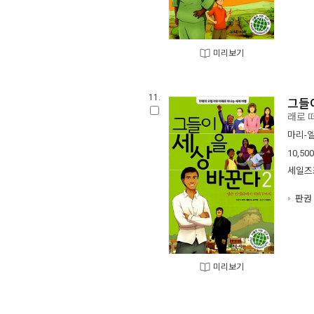
미리보기
11.
그들
래로 
마리-
10,500
세일즈
판권 
미리보기