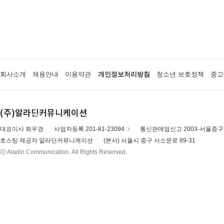
회사소개
채용안내
이용약관
개인정보처리방침
청소년 보호정책
중고
(주)알라딘커뮤니케이션
대표이사 최우경
사업자등록 201-81-23094
통신판매업신고 2003-서울중구-
호스팅 제공자 알라딘커뮤니케이션
(본사) 서울시 중구 서소문로 89-31
ⓒ Aladin Communication. All Rights Reserved.