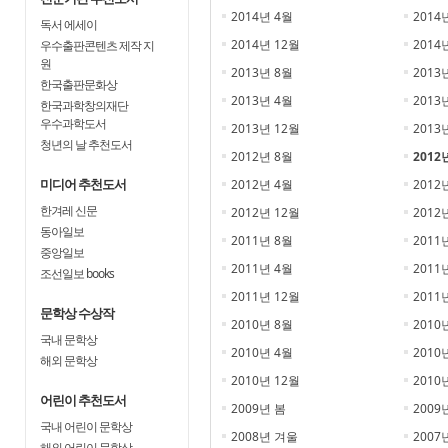
2014년 4월
2014
독서 에세이
2014년 12월
2014
우수출판콘텐츠 제작 지
원
2013년 8월
2013
한국출판문화상
2013년 4월
2013
한국과학창의재단
우수과학도서
2013년 12월
2013
청년의 날 추천도서
2012년 8월
2012
미디어 추천도서
2012년 4월
2012
한겨레 신문
2012년 12월
2012
동아일보
2011년 8월
2011
중앙일보
2011년 4월
2011
조선일보 books
2011년 12월
2011
문학상 수상작
2010년 8월
2010
국내 문학상
2010년 4월
2010
해외 문학상
2010년 12월
2010
어린이 추천도서
2009년 봄
2009
국내 어린이 문학상
2008년 겨울
2007
해외 어린이 문학상