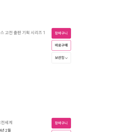
스 고전 출판 기획 시리즈 1
장바구니
바로구매
보관함
고전세계
장바구니
09년 2월