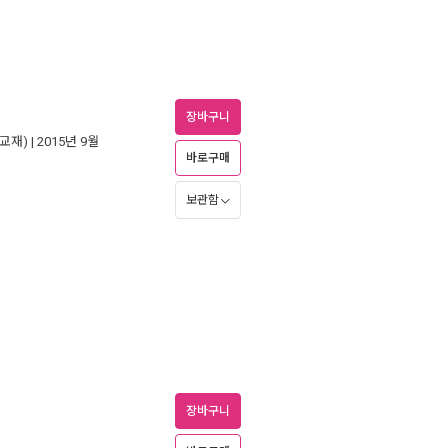
장바구니
교재)
| 2015년 9월
바로구매
보관함
장바구니