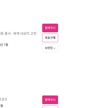
장바구니
토 총서 : 세계 사상의 고전
바로구매
9년 7월
보관함
션 6
장바구니
5월