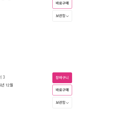
바로구매
보관함
 3
장바구니
05년 12월
바로구매
보관함