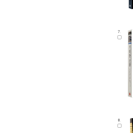
7.
8.