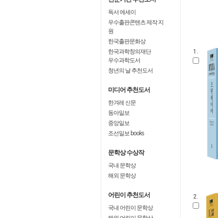
독서 에세이
우수출판콘텐츠 제작 지
원
한국출판문화상
한국과학창의재단
1.
우수과학도서
청년의 날 추천도서
미디어 추천도서
한겨레 신문
동아일보
중앙일보
조선일보 books
문학상 수상작
국내 문학상
해외 문학상
어린이 추천도서
2.
국내 어린이 문학상
해외 어린이 문학상