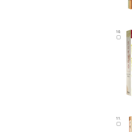
10.
11.