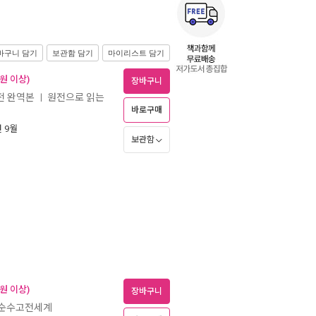
바구니 담기
보관함 담기
마이리스트 담기
 원 이상)
장바구니
원전 완역본
원전으로 읽는
ㅣ
바로구매
년 9월
보관함
 원 이상)
장바구니
 순수고전세계