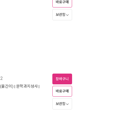
바로구매
보관함
2
장바구니
(옮긴이) |
문학과지성사
|
바로구매
보관함