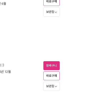
바로구매
년 6월
보관함
 3
장바구니
05년 12월
바로구매
보관함