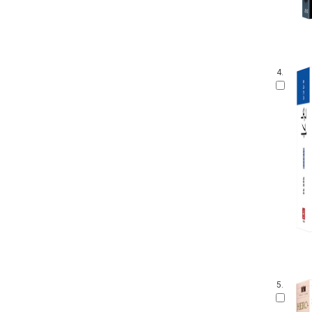
4.
5.