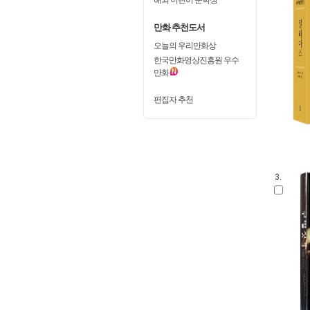
만화 추천도서
오늘의 우리만화상
한국만화영상진흥원 우수
만화
편집자 추천
3.