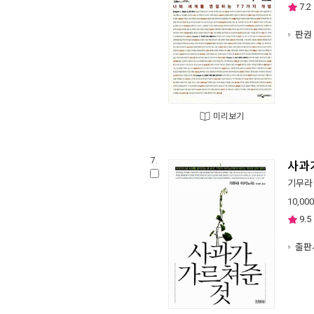
7.2
판권 
미리보기
7.
사과
기무라
10,000
9.5
출판사