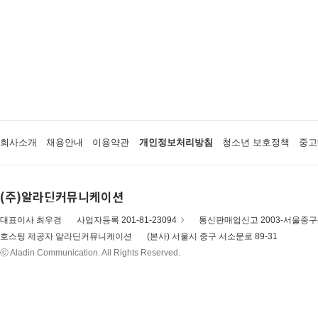
회사소개
채용안내
이용약관
개인정보처리방침
청소년 보호정책
중고
(주)알라딘커뮤니케이션
대표이사 최우경
사업자등록 201-81-23094
통신판매업신고 2003-서울중구-
호스팅 제공자 알라딘커뮤니케이션
(본사) 서울시 중구 서소문로 89-31
ⓒ Aladin Communication. All Rights Reserved.