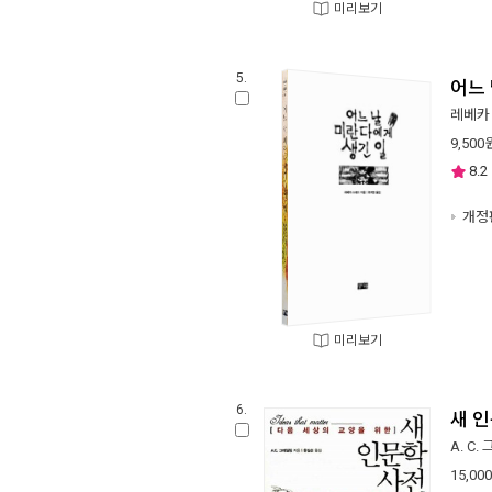
미리보기
5.
어느
레베카
9,500
8.2
개정
미리보기
6.
새 
A. C
15,000