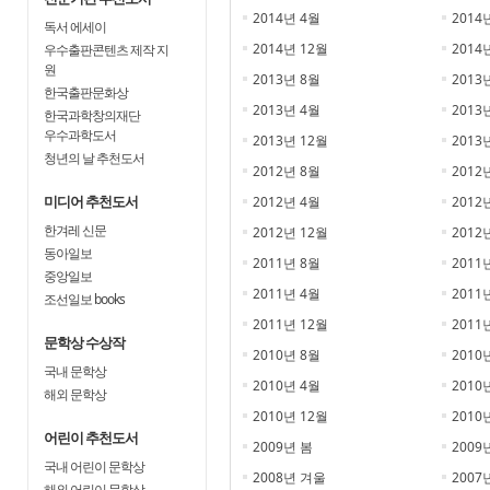
2014년 4월
2014
독서 에세이
2014년 12월
2014
우수출판콘텐츠 제작 지
원
2013년 8월
2013
한국출판문화상
2013년 4월
2013
한국과학창의재단
우수과학도서
2013년 12월
2013
청년의 날 추천도서
2012년 8월
2012
미디어 추천도서
2012년 4월
2012
한겨레 신문
2012년 12월
2012
동아일보
2011년 8월
2011
중앙일보
2011년 4월
2011
조선일보 books
2011년 12월
2011
문학상 수상작
2010년 8월
2010
국내 문학상
2010년 4월
2010
해외 문학상
2010년 12월
2010
어린이 추천도서
2009년 봄
2009
국내 어린이 문학상
2008년 겨울
2007
해외 어린이 문학상