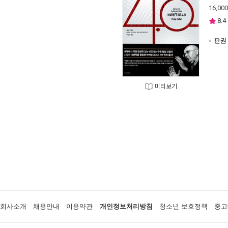
16,000
8.4
판권 
미리보기
회사소개
채용안내
이용약관
개인정보처리방침
청소년 보호정책
중고