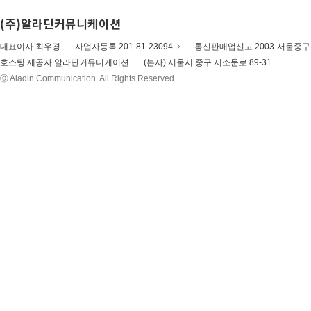
(주)알라딘커뮤니케이션
대표이사 최우경
사업자등록 201-81-23094
통신판매업신고 2003-서울중구-
호스팅 제공자 알라딘커뮤니케이션
(본사) 서울시 중구 서소문로 89-31
ⓒ Aladin Communication. All Rights Reserved.