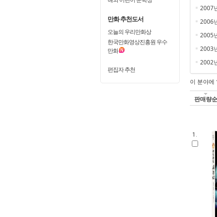
2007
만화 추천도서
2006
오늘의 우리만화상
2005
한국만화영상진흥원 우수
2003
만화
2002
편집자 추천
이 분야에
판매량
1.