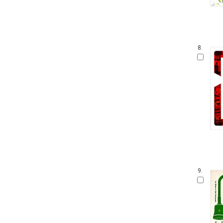
8.
9.