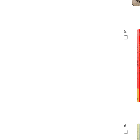
5.
6.