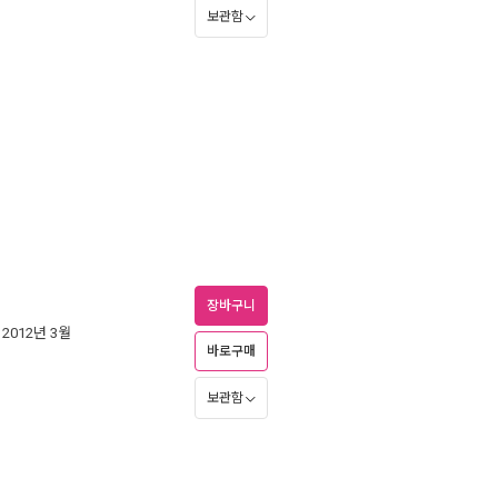
보관함
장바구니
| 2012년 3월
바로구매
보관함