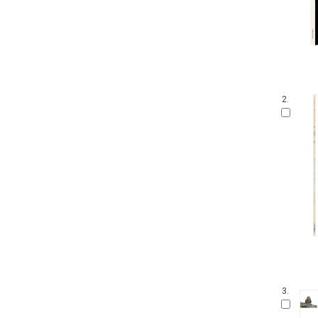
2.
3.