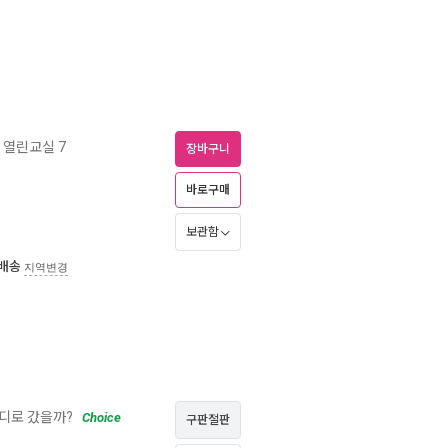
 열린교실 7
장바구니
바로구매
보관함
배송
지역변경
디로 갔을까?
Choice
구판절판