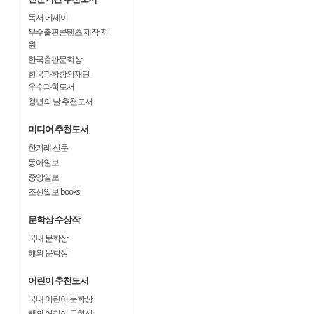
독서 에세이
우수출판콘텐츠 제작 지
원
한국출판문화상
한국과학창의재단
우수과학도서
청년의 날 추천도서
미디어 추천도서
한겨레 신문
동아일보
중앙일보
조선일보 books
문학상 수상작
국내 문학상
해외 문학상
어린이 추천도서
국내 어린이 문학상
해외 어린이 문학상