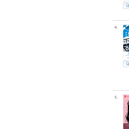
4.
5.