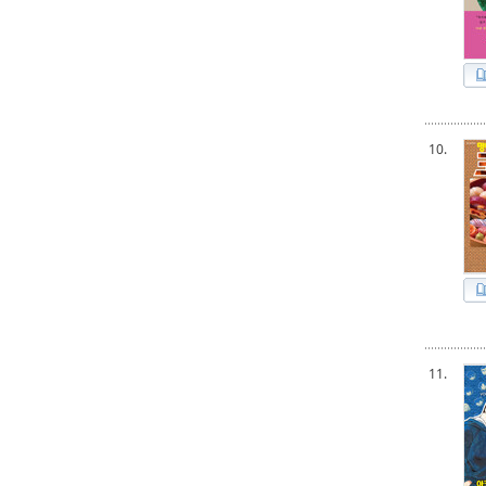
10.
11.