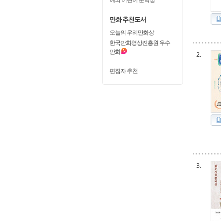
만화 추천도서
오늘의 우리만화상
한국만화영상진흥원 우수
만화
2.
편집자 추천
3.