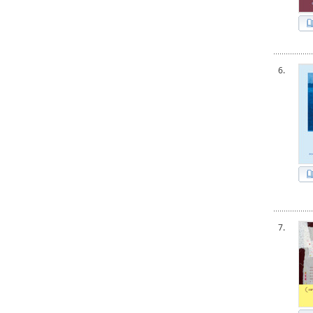
6.
7.