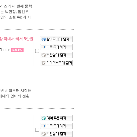
시리즈의 세 번째 문학
는 박민정, 임선우
명의 소설 4편과 시
포함 국내서·외서 5만원
Choice
유년 시절부터 시작해
세대와 언어의 전환