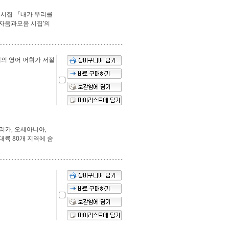
 시집 『내가 우리를
‘자음과모음 시집’의
0개의 영어 어휘가 저절
리카, 오세아니아,
대륙 80개 지역에 숨