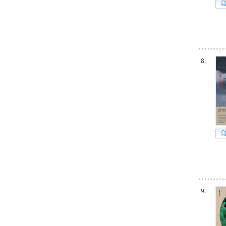
8.
9.