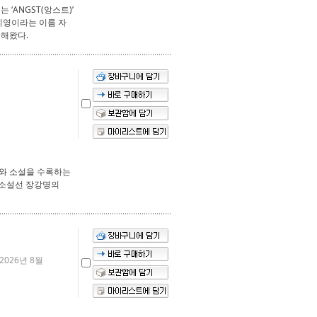
‘ANGST(앙스트)’
지영이라는 이름 자
축해왔다.
시와 소설을 수록하는
 소설선 장강명의
 2026년 8월