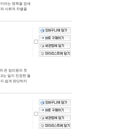
장이라는 명목을 앞세
괴와 사회적 차별을
려 온 짐리원의 첫
내는 일이 진정한 돌
는지 쉽게 판단하지