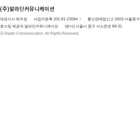
(주)알라딘커뮤니케이션
대표이사 최우경
사업자등록 201-81-23094
통신판매업신고 2003-서울중구-
호스팅 제공자 알라딘커뮤니케이션
(본사) 서울시 중구 서소문로 89-31
ⓒ Aladin Communication. All Rights Reserved.