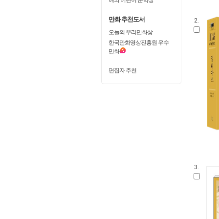
만화 추천도서
2.
오늘의 우리만화상
한국만화영상진흥원 우수
만화
편집자 추천
3.