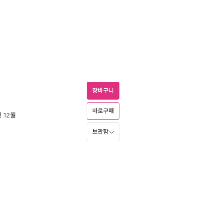
장바구니
바로구매
년 12월
보관함