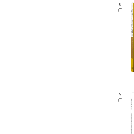
8.
9.