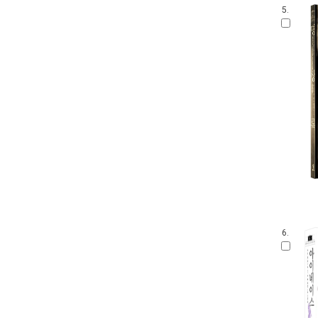
5.
6.