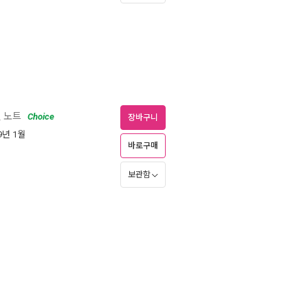
 노트
Choice
장바구니
09년 1월
바로구매
보관함