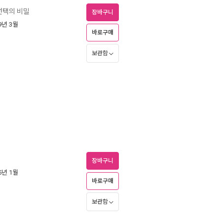
선택의 비밀
장바구니
09년 3월
바로구매
보관함
장바구니
05년 1월
바로구매
보관함