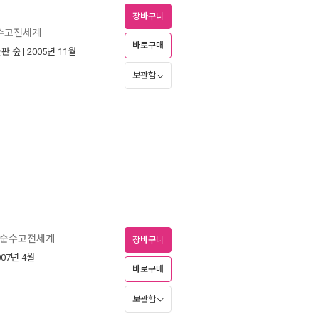
장바구니
순수고전세계
바로구매
판 숲
| 2005년 11월
보관함
 순수고전세계
장바구니
007년 4월
바로구매
보관함