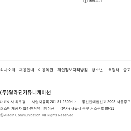
미리보기
회사소개
채용안내
이용약관
개인정보처리방침
청소년 보호정책
중고
(주)알라딘커뮤니케이션
대표이사 최우경
사업자등록 201-81-23094
통신판매업신고 2003-서울중구-
호스팅 제공자 알라딘커뮤니케이션
(본사) 서울시 중구 서소문로 89-31
ⓒ Aladin Communication. All Rights Reserved.