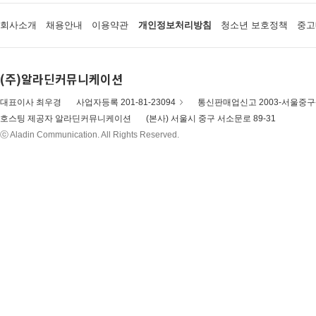
회사소개
채용안내
이용약관
개인정보처리방침
청소년 보호정책
중고
(주)알라딘커뮤니케이션
대표이사 최우경
사업자등록 201-81-23094
통신판매업신고 2003-서울중구-
호스팅 제공자 알라딘커뮤니케이션
(본사) 서울시 중구 서소문로 89-31
ⓒ Aladin Communication. All Rights Reserved.