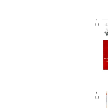
5.
6.