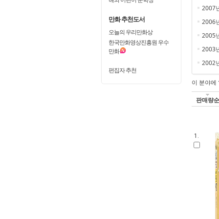
2007
만화 추천도서
2006
오늘의 우리만화상
2005
한국만화영상진흥원 우수
2003
만화
2002
편집자 추천
이 분야에
판매량
1.