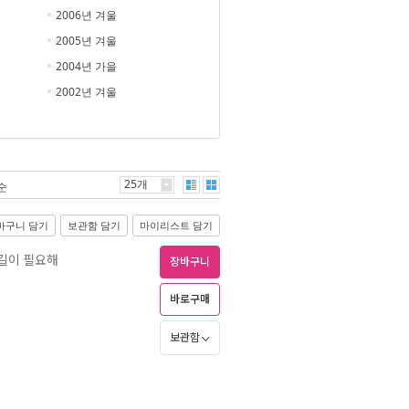
2006년 겨울
2005년 겨울
2004년 가을
2002년 겨울
25개
순
바구니 담기
보관함 담기
마이리스트 담기
길이 필요해
장바구니
바로구매
보관함