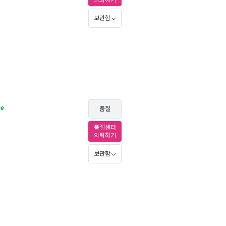
의뢰하기
보관함
ce
품절
품절센터
의뢰하기
보관함