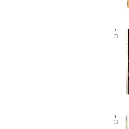
2.
3.