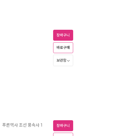
장바구니
바로구매
보관함
푸른역사 조선 풍속사 1
ㅣ
장바구니