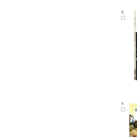
8.
9.