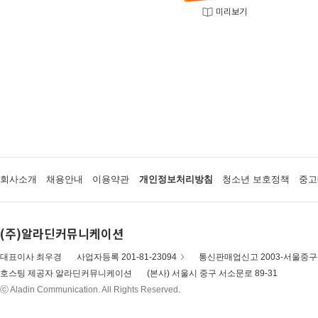
미리보기
회사소개
채용안내
이용약관
개인정보처리방침
청소년 보호정책
중고
(주)알라딘커뮤니케이션
대표이사 최우경
사업자등록 201-81-23094
통신판매업신고 2003-서울중구-
호스팅 제공자 알라딘커뮤니케이션
(본사) 서울시 중구 서소문로 89-31
ⓒ Aladin Communication. All Rights Reserved.