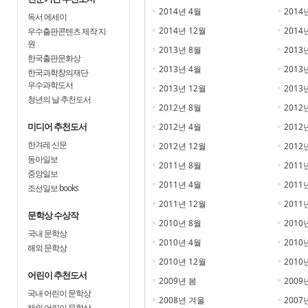
2014년 4월
2014
독서 에세이
2014년 12월
2014
우수출판콘텐츠 제작 지
원
2013년 8월
2013
한국출판문화상
2013년 4월
2013
한국과학창의재단
우수과학도서
2013년 12월
2013
청년의 날 추천도서
2012년 8월
2012
미디어 추천도서
2012년 4월
2012
한겨레 신문
2012년 12월
2012
동아일보
2011년 8월
2011
중앙일보
2011년 4월
2011
조선일보 books
2011년 12월
2011
문학상 수상작
2010년 8월
2010
국내 문학상
2010년 4월
2010
해외 문학상
2010년 12월
2010
어린이 추천도서
2009년 봄
2009
국내 어린이 문학상
2008년 겨울
2007
해외 어린이 문학상