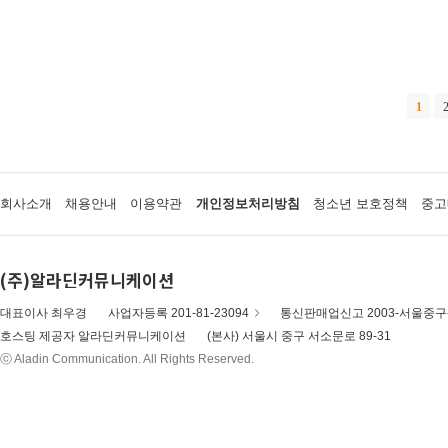
1
회사소개
채용안내
이용약관
개인정보처리방침
청소년 보호정책
중고
(주)알라딘커뮤니케이션
대표이사 최우경
사업자등록 201-81-23094
통신판매업신고 2003-서울중구-
호스팅 제공자 알라딘커뮤니케이션
(본사) 서울시 중구 서소문로 89-31
ⓒ Aladin Communication. All Rights Reserved.