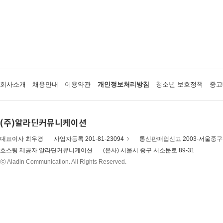
회사소개
채용안내
이용약관
개인정보처리방침
청소년 보호정책
중고
(주)알라딘커뮤니케이션
대표이사 최우경
사업자등록 201-81-23094
통신판매업신고 2003-서울중구-
호스팅 제공자 알라딘커뮤니케이션
(본사) 서울시 중구 서소문로 89-31
ⓒ Aladin Communication. All Rights Reserved.